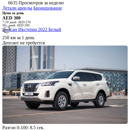
6635 Просмотров за неделю
Детали аренды
Бронирование
Цена за день
AED 300
7-29 дней: AED 270
30+ дней: AED 200
Ниссан Икстерра 2022 Белый
250 км за 1 день
Депозит не требуется
Разгон 0-100: 8.5 сек.