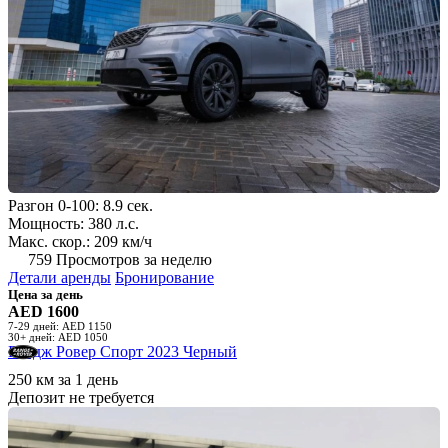
Разгон 0-100: 8.9 сек.
Мощность: 380 л.с.
Макс. скор.: 209 км/ч
759 Просмотров за неделю
Детали аренды
Бронирование
Цена за день
AED 1600
7-29 дней: AED 1150
30+ дней: AED 1050
Рендж Ровер Спорт 2023 Черный
250 км за 1 день
Депозит не требуется