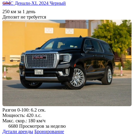
GMC Денали-XL 2024 Черный
250 км за 1 день
Депозит не требуется
Разгон 0-100: 6.2 сек.
Мощность: 420 л.с.
Макс. скор.: 180 км/ч
6680 Просмотров за неделю
Детали аренды
Бронирование