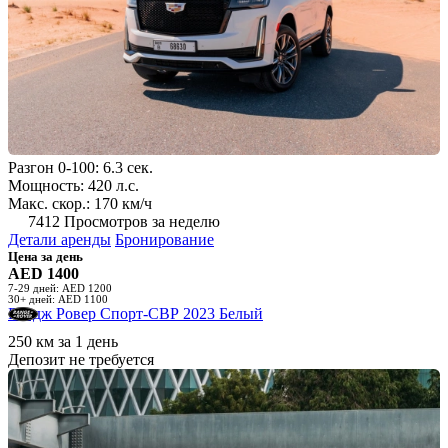
Разгон 0-100: 6.3 сек.
Мощность: 420 л.с.
Макс. скор.: 170 км/ч
7412 Просмотров за неделю
Детали аренды
Бронирование
Цена за день
AED 1400
7-29 дней: AED 1200
30+ дней: AED 1100
Рендж Ровер Спорт-СВР 2023 Белый
250 км за 1 день
Депозит не требуется