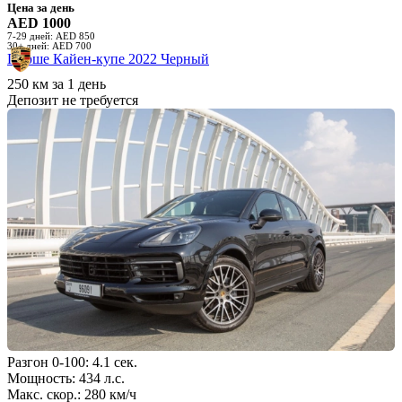
Цена за день
AED 1000
7-29 дней: AED 850
30+ дней: AED 700
Порше Кайен-купе 2022 Черный
250 км за 1 день
Депозит не требуется
Разгон 0-100: 4.1 сек.
Мощность: 434 л.с.
Макс. скор.: 280 км/ч