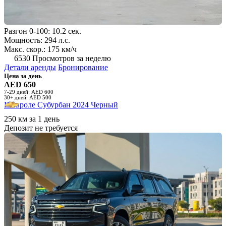
Разгон 0-100: 10.2 сек.
Мощность: 294 л.с.
Макс. скор.: 175 км/ч
6530 Просмотров за неделю
Детали аренды
Бронирование
Цена за день
AED 650
7-29 дней: AED 600
30+ дней: AED 500
Шевроле Субурбан 2024 Черный
250 км за 1 день
Депозит не требуется