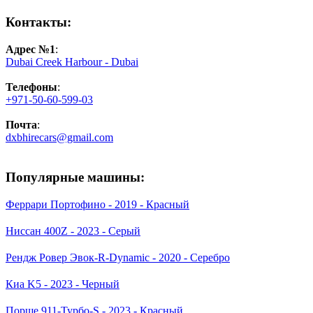
Контакты:
Адрес №1
:
Dubai Creek Harbour - Dubai
Телефоны
:
+971-50-60-599-03
Почта
:
dxbhirecars@gmail.com
Популярные машины:
Феррари Портофино - 2019 - Красный
Ниссан 400Z - 2023 - Серый
Рендж Ровер Эвок-R-Dynamic - 2020 - Серебро
Киа K5 - 2023 - Черный
Порше 911-Турбо-S - 2023 - Красный