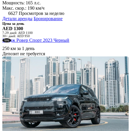
Мощность: 165 л.с.
Макс. скор.: 190 км/ч
6627 Просмотров за неделю
Детали аренды
Бронирование
Цена за день
AED 1300
7-29 дней: AED 1100
30+ дней: AED 950
Рендж Ровер Спорт 2023 Черный
250 км за 1 день
Депозит не требуется