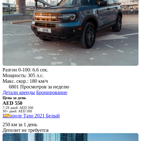
Разгон 0-100: 6.6 сек.
Мощность: 305 л.с.
Макс. скор.: 180 км/ч
6801 Просмотров за неделю
Детали аренды
Бронирование
Цена за день
AED 550
7-29 дней: AED 500
30+ дней: AED 500
Шевроле Тахо 2021 Белый
250 км за 1 день
Депозит не требуется