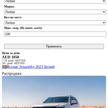
Марка:
Кол-во мест:
Макс. скор. (Не менее...км/ч):
Применить
Цена за день
AED 1050
7-29 дней: AED 950
30+ дней: AED 850
Кадиллак Эскалейд 2023 Белый
Распродажа