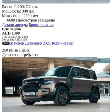
Разгон 0-100: 7.2 сек.
Мощность: 340 л.с.
Макс. скор.: 220 км/ч
6609 Просмотров за неделю
Детали аренды
Бронирование
Цена за день
AED 1300
7-29 дней: AED 1200
30+ дней: AED 1100
Рендж Ровер Дефендер 2021 Коричневый
250 км за 1 день
Депозит не требуется