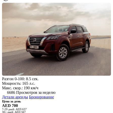
Разгон 0-100: 8.5 сек.
Мощность: 165 л.с.
Макс. скор.: 190 км/ч
6686 Просмотров за неделю
Детали аренды
Бронирование
Цена за день
AED 700
7-29 дней: AED 637
30+ дней: AED 567