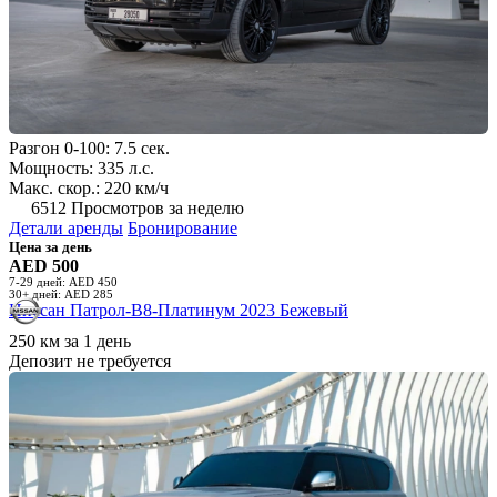
Разгон 0-100: 7.5 сек.
Мощность: 335 л.с.
Макс. скор.: 220 км/ч
6512 Просмотров за неделю
Детали аренды
Бронирование
Цена за день
AED 500
7-29 дней: AED 450
30+ дней: AED 285
Ниссан Патрол-В8-Платинум 2023 Бежевый
250 км за 1 день
Депозит не требуется