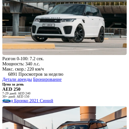
Разгон 0-100: 7.2 сек.
Мощность: 340 л.с.
Макс. скор.: 220 км/ч
6891 Просмотров за неделю
Детали аренды
Бронирование
Цена за день
AED 250
7-29 дней: AED 240
30+ дней: AED 150
Форд Бронко 2021 Синий