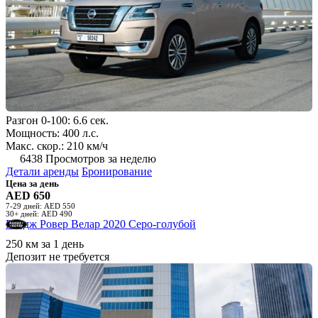
Разгон 0-100: 6.6 сек.
Мощность: 400 л.с.
Макс. скор.: 210 км/ч
6438 Просмотров за неделю
Детали аренды
Бронирование
Цена за день
AED 650
7-29 дней: AED 550
30+ дней: AED 490
Рендж Ровер Велар 2020 Серо-голубой
250 км за 1 день
Депозит не требуется