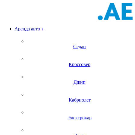
Аренда авто
↓
Седан
Кроссовер
Джип
Кабриолет
Электрокар