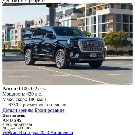
Депозит не требуется
Разгон 0-100: 6.2 сек.
Мощность: 420 л.с.
Макс. скор.: 180 км/ч
6750 Просмотров за неделю
Детали аренды
Бронирование
Цена за день
AED 295
7-29 дней: AED 270
30+ дней: AED 185
Ниссан Икстерра 2023 Вишневый