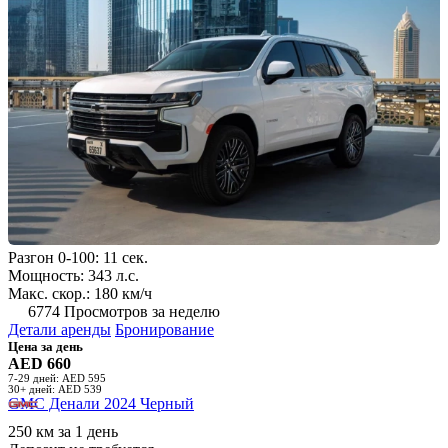
Разгон 0-100: 11 сек.
Мощность: 343 л.с.
Макс. скор.: 180 км/ч
6774 Просмотров за неделю
Детали аренды
Бронирование
Цена за день
AED 660
7-29 дней: AED 595
30+ дней: AED 539
GMC Денали 2024 Черный
250 км за 1 день