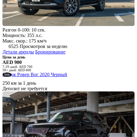
Разгон 0-100: 10 сек.
Мощность: 355 л.с.
Макс. скор.: 175 км/ч
6525 Просмотров за неделю
Детали аренды
Бронирование
Цена за день
AED 900
7-29 дней: AED 700
30+ дней: AED 600
Рендж Ровер Вог 2020 Черный
250 км за 1 день
Депозит не требуется