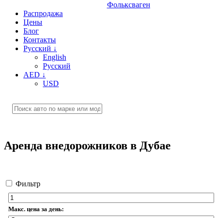
Фольксваген
Распродажа
Цены
Блог
Контакты
Русский
↓
English
Русский
AED
↓
USD
Аренда внедорожников в Дубае
Фильтр
Макс. цена за день: