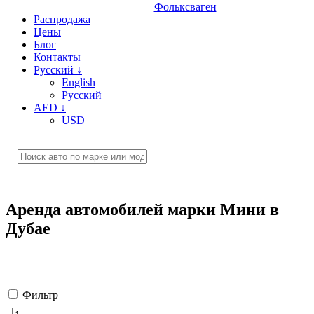
Фольксваген
Распродажа
Цены
Блог
Контакты
Русский
↓
English
Русский
AED
↓
USD
Аренда автомобилей марки Мини в
Дубае
Фильтр