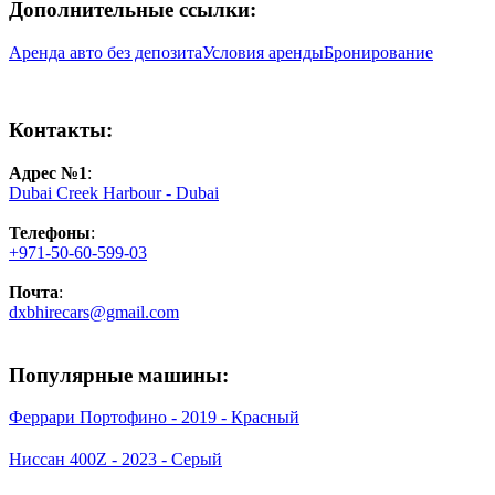
Дополнительные ссылки:
Аренда авто без депозита
Условия аренды
Бронирование
Контакты:
Адрес №1
:
Dubai Creek Harbour - Dubai
Телефоны
:
+971-50-60-599-03
Почта
:
dxbhirecars@gmail.com
Популярные машины:
Феррари Портофино - 2019 - Красный
Ниссан 400Z - 2023 - Серый