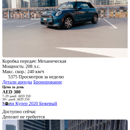
Коробка передач: Механическая
Мощность: 208 л.с.
Макс. скор.: 240 км/ч
5375 Просмотров за неделю
Детали аренды
Бронирование
Цена за день
AED 380
7-29 дней: AED 350
30+ дней: AED 250
Мини Купер 2020 Бежевый
Доступно сейчас
Депозит не требуется