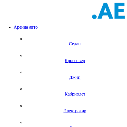
Аренда авто
↓
Седан
Кроссовер
Джип
Кабриолет
Электрокар