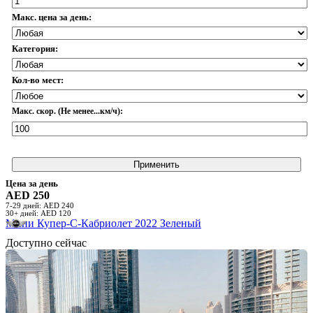
Макс. цена за день:
Категория:
Кол-во мест:
Макс. скор. (Не менее...км/ч):
Применить
Цена за день
AED 250
7-29 дней: AED 240
30+ дней: AED 120
Мини Купер-С-Кабриолет 2022 Зеленый
Доступно сейчас