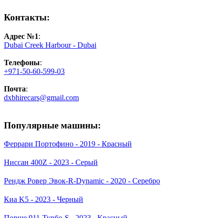
Контакты:
Адрес №1
:
Dubai Creek Harbour - Dubai
Телефоны
:
+971-50-60-599-03
Почта
:
dxbhirecars@gmail.com
Популярные машины:
Феррари Портофино - 2019 - Красный
Ниссан 400Z - 2023 - Серый
Рендж Ровер Эвок-R-Dynamic - 2020 - Серебро
Киа K5 - 2023 - Черный
Порше 911-Турбо-S - 2023 - Красный