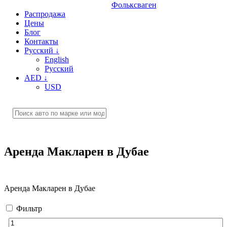
Фольксваген
Распродажа
Цены
Блог
Контакты
Русский
↓
English
Русский
AED
↓
USD
Аренда Макларен в Дубае
Аренда Макларен в Дубае
Фильтр