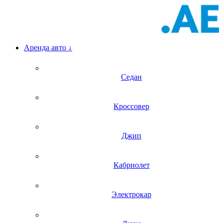
Аренда авто
↓
Седан
Кроссовер
Джип
Кабриолет
Электрокар