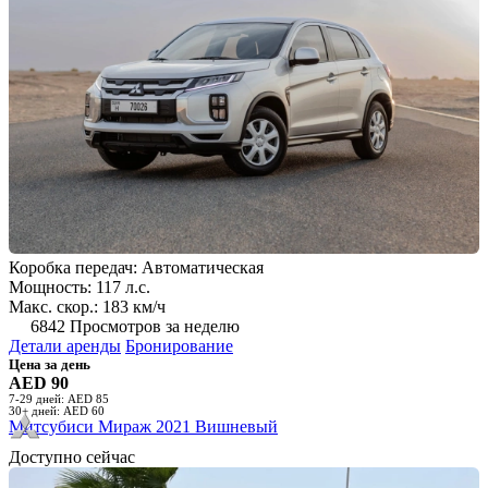
Коробка передач: Автоматическая
Мощность: 117 л.с.
Макс. скор.: 183 км/ч
6842 Просмотров за неделю
Детали аренды
Бронирование
Цена за день
AED 90
7-29 дней: AED 85
30+ дней: AED 60
Митсубиси Мираж 2021 Вишневый
Доступно сейчас