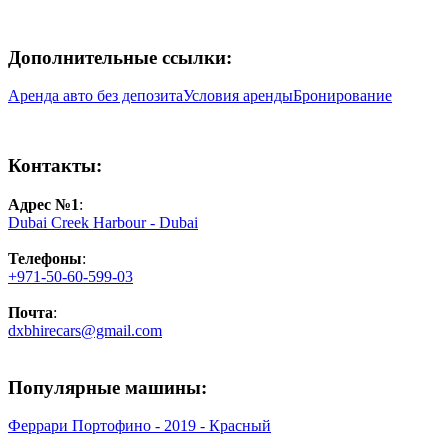
Дополнительные ссылки:
Аренда авто без депозита
Условия аренды
Бронирование
Контакты:
Адрес №1
:
Dubai Creek Harbour - Dubai
Телефоны
:
+971-50-60-599-03
Почта
:
dxbhirecars@gmail.com
Популярные машины:
Феррари Портофино - 2019 - Красный