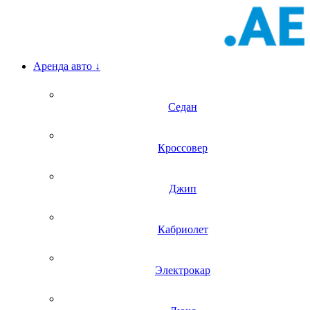
Аренда авто
↓
Седан
Кроссовер
Джип
Кабриолет
Электрокар