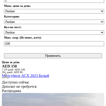
Макс. цена за день:
Категория:
Кол-во мест:
Макс. скор. (Не менее...км/ч):
Применить
Цена за день
AED 150
7-29 дней: AED 140
30+ дней: AED 80
Митсубиси АСХ 2023 Белый
Доступно сейчас
Депозит не требуется
Распродажа