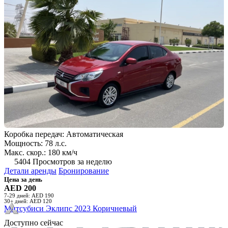
Коробка передач: Автоматическая
Мощность: 78 л.с.
Макс. скор.: 180 км/ч
5404 Просмотров за неделю
Детали аренды
Бронирование
Цена за день
AED 200
7-29 дней: AED 190
30+ дней: AED 120
Митсубиси Эклипс 2023 Коричневый
Доступно сейчас