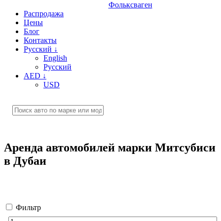
Фольксваген
Распродажа
Цены
Блог
Контакты
Русский
↓
English
Русский
AED
↓
USD
Аренда автомобилей марки Митсубиси
в Дубаи
Фильтр