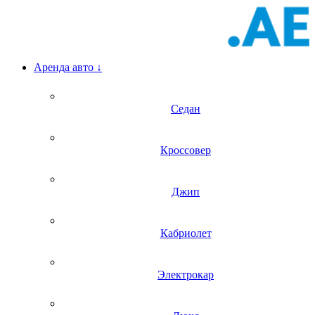
Аренда авто
↓
Седан
Кроссовер
Джип
Кабриолет
Электрокар