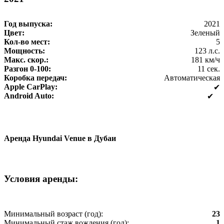
Год выпуска:
2021
Цвет:
Зеленый
Кол-во мест:
5
Мощность:
123 л.с.
Макс. скор.:
181 км/ч
Разгон 0-100:
11 сек.
Коробка передач:
Автоматическая
Apple CarPlay:
✔
Android Auto:
✔
Аренда Hyundai Venue в Дубаи
Условия аренды:
Минимальный возраст (год):
23
Минимальный стаж вождения (год):
1