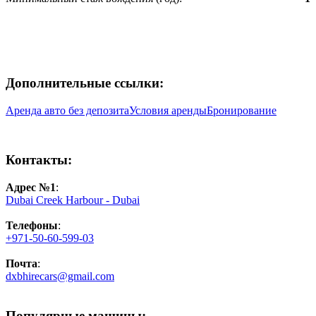
Дополнительные ссылки:
Аренда авто без депозита
Условия аренды
Бронирование
Контакты:
Адрес №1
:
Dubai Creek Harbour - Dubai
Телефоны
:
+971-50-60-599-03
Почта
:
dxbhirecars@gmail.com
Популярные машины: